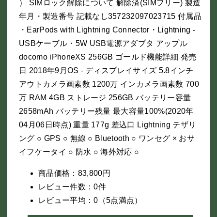
） SIMロック解除について 解除済(SIMフリー) 製造
年月・製造番号 記載なし357232097023715 付属品
・EarPods with Lightning Connector・Lightning -
USBケーブル・5W USB電源アダプタ アップル
docomo iPhoneXS 256GB ゴールド機能詳細 発売
日 2018年9月OS - ディスプレイサイズ 5.8インチ
アウトカメラ画素数 1200万 インカメラ画素数 700
万 RAM 4GB ストレージ 256GB バッテリー容量
2658mAh バッテリー残量 最大容量100%(2020年
04月06日時点) 重量 177g 差込口 Lightning テザリ
ング ○ GPS ○ 無線 ○ Bluetooth ○ ワンセグ × おサ
イフケータイ ○ 防水 ○ 海外対応 ○
商品価格：83,800円
レビュー件数：0件
レビュー平均：0（5点満点）