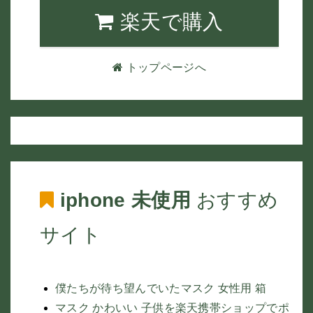
楽天で購入
トップページへ
iphone 未使用
おすすめ
サイト
僕たちが待ち望んでいたマスク 女性用 箱
マスク かわいい 子供を楽天携帯ショップでポ