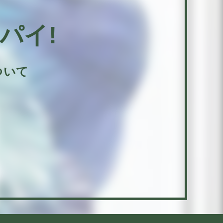
ッパイ!
ついて