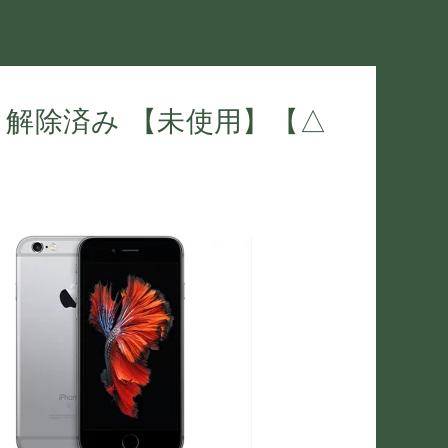
Mロック解除済み 【未使用】【△