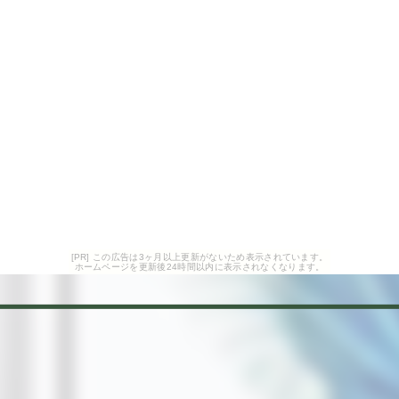
[PR] この広告は3ヶ月以上更新がないため表示されています。
ホームページを更新後24時間以内に表示されなくなります。