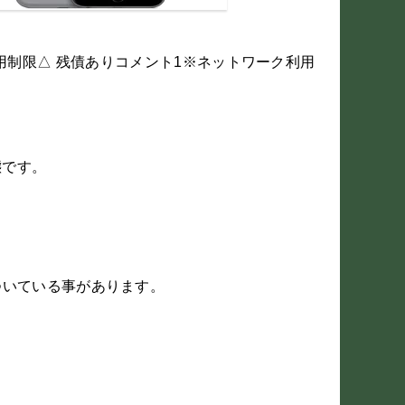
未使用品利用制限△ 残債ありコメント1※ネットワーク利用
態です。
がついている事があります。