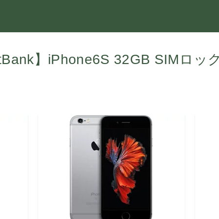
ank】iPhone6S 32GB SI