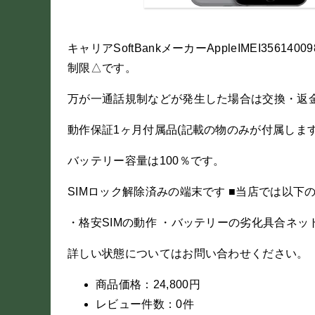
キャリアSoftBankメーカーAppleIMEI356
制限△です。
万が一通話規制などが発生した場合は交換・返
動作保証1ヶ月付属品(記載の物のみが付属しま
バッテリー容量は100％です。
SIMロック解除済みの端末です ■当店では以
・格安SIMの動作 ・バッテリーの劣化具合ネッ
詳しい状態についてはお問い合わせください。
商品価格：24,800円
レビュー件数：0件