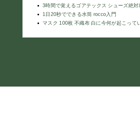
3時間で覚えるゴアテックス シューズ絶
1日20秒でできる水筒 rocco入門
マスク 100枚 不織布 白に今何が起こって