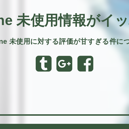
one 未使用情報がイ
hone 未使用に対する評価が甘すぎる件に